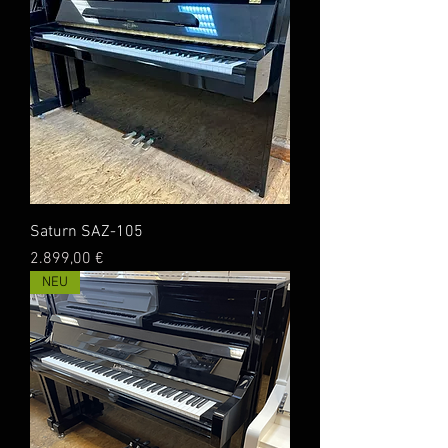
Saturn SAZ-105
Preis
2.899,00 €
NEU