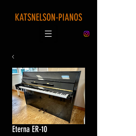
KATSNELSON-PIANOS
Eterna ER-10